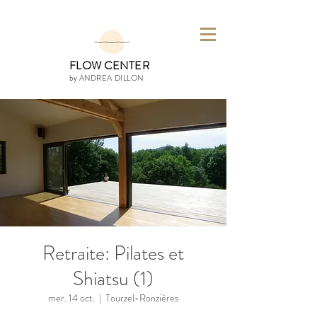
FLOW CENTER
by ANDREA DILLON
Retraite: Pilates et
Shiatsu (1)
mer. 14 oct.
  |  
Tourzel-Ronzières