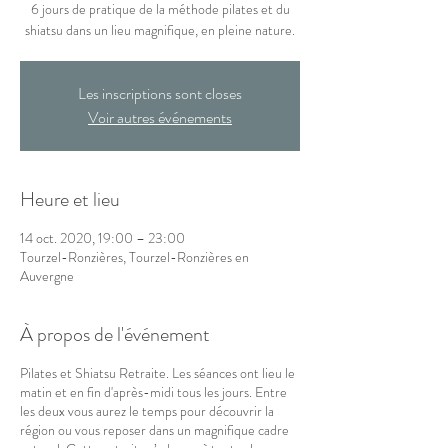
6 jours de pratique de la méthode pilates et du
shiatsu dans un lieu magnifique, en pleine nature.
Les inscriptions sont closes
Voir autres événements
Heure et lieu
14 oct. 2020, 19:00 – 23:00
Tourzel-Ronzières, Tourzel-Ronzières en
Auvergne
À propos de l'événement
Pilates et Shiatsu Retraite. Les séances ont lieu le
matin et en fin d'après-midi tous les jours. Entre
les deux vous aurez le temps pour découvrir la
région ou vous reposer dans un magnifique cadre