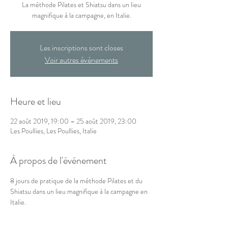
La méthode Pilates et Shiatsu dans un lieu
magnifique à la campagne, en Italie.
Les inscriptions sont closes
Voir autres événements
Heure et lieu
22 août 2019, 19:00 – 25 août 2019, 23:00
Les Poullies, Les Poullies, Italie
À propos de l'événement
8 jours de pratique de la méthode Pilates et du 
Shiatsu dans un lieu magnifique à la campagne en 
Italie.